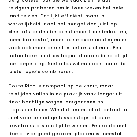
De grootste fout die we vaak zien, is dat
reizigers proberen om in twee weken het hele
land te zien. Dat lijkt efficiënt, maar in
werkelijkheid loopt het budget dan juist op.
Meer afstanden betekent meer transferkosten,
meer brandstof, meer losse overnachtingen en
vaak ook meer onrust in het reisschema. Een
betaalbare rondreis begint daarom bijna altijd
met beperking. Niet alles willen doen, maar de
juiste regio’s combineren.
Costa Rica is compact op de kaart, maar
reistijden vallen in de praktijk vaak langer uit
door bochtige wegen, bergpassen en
tropische buien. Wie dat onderschat, betaalt al
snel voor onnodige tussenstops of dure
privétransfers om tijd te winnen. Een route met
drie of vier goed gekozen plekken is meestal