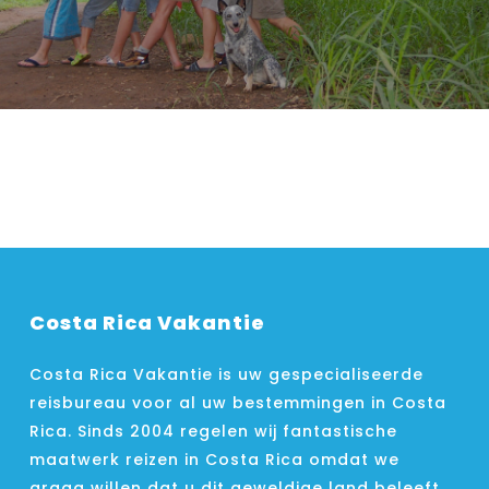
Costa Rica Vakantie
Costa Rica Vakantie is uw gespecialiseerde
reisbureau voor al uw bestemmingen in Costa
Rica. Sinds 2004 regelen wij fantastische
maatwerk reizen in Costa Rica omdat we
graag willen dat u dit geweldige land beleeft