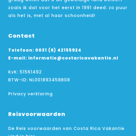
zoals ik dat voor het eerst in 1991 deed: zo puur
als het is, met al haar schoonheid!
Contact
Telefoon:
0031 (6) 42155924
E-mail:
informatie@costaricavakantie.nl
KvK: 51561492
BTW-ID: NL001893458B08
Privacy verklaring
Reisvoorwaarden
De Reis voorwaarden van Costa Rica Vakantie