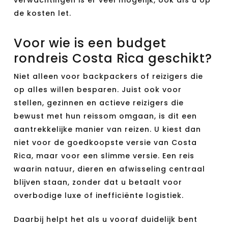
verwachtingen is er veel mogelijk, ook als u op
de kosten let.
Voor wie is een budget
rondreis Costa Rica geschikt?
Niet alleen voor backpackers of reizigers die
op alles willen besparen. Juist ook voor
stellen, gezinnen en actieve reizigers die
bewust met hun reissom omgaan, is dit een
aantrekkelijke manier van reizen. U kiest dan
niet voor de goedkoopste versie van Costa
Rica, maar voor een slimme versie. Een reis
waarin natuur, dieren en afwisseling centraal
blijven staan, zonder dat u betaalt voor
overbodige luxe of inefficiënte logistiek.
Daarbij helpt het als u vooraf duidelijk bent