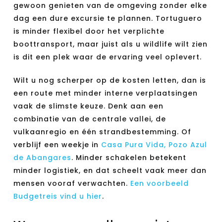
gewoon genieten van de omgeving zonder elke
dag een dure excursie te plannen. Tortuguero
is minder flexibel door het verplichte
boottransport, maar juist als u wildlife wilt zien
is dit een plek waar de ervaring veel oplevert.
Wilt u nog scherper op de kosten letten, dan is
een route met minder interne verplaatsingen
vaak de slimste keuze. Denk aan een
combinatie van de centrale vallei, de
vulkaanregio en één strandbestemming. Of
verblijf een weekje in
Casa Pura Vida, Pozo Azul
de Abangares
. Minder schakelen betekent
minder logistiek, en dat scheelt vaak meer dan
mensen vooraf verwachten.
Een voorbeeld
Budgetreis vind u hier
.