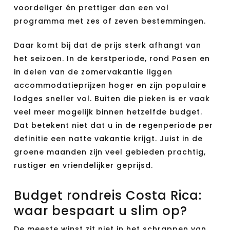
voordeliger én prettiger dan een vol
programma met zes of zeven bestemmingen.
Daar komt bij dat de prijs sterk afhangt van
het seizoen. In de kerstperiode, rond Pasen en
in delen van de zomervakantie liggen
accommodatieprijzen hoger en zijn populaire
lodges sneller vol. Buiten die pieken is er vaak
veel meer mogelijk binnen hetzelfde budget.
Dat betekent niet dat u in de regenperiode per
definitie een natte vakantie krijgt. Juist in de
groene maanden zijn veel gebieden prachtig,
rustiger en vriendelijker geprijsd.
Budget rondreis Costa Rica:
waar bespaart u slim op?
De meeste winst zit niet in het schrappen van