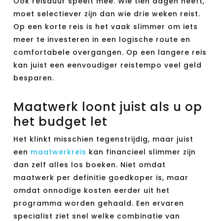
Ook reisduur speelt mee. Wie tien dagen heeft,
moet selectiever zijn dan wie drie weken reist.
Op een korte reis is het vaak slimmer om iets
meer te investeren in een logische route en
comfortabele overgangen. Op een langere reis
kan juist een eenvoudiger reistempo veel geld
besparen.
Maatwerk loont juist als u op
het budget let
Het klinkt misschien tegenstrijdig, maar juist
een
maatwerkreis
kan financieel slimmer zijn
dan zelf alles los boeken. Niet omdat
maatwerk per definitie goedkoper is, maar
omdat onnodige kosten eerder uit het
programma worden gehaald. Een ervaren
specialist ziet snel welke combinatie van