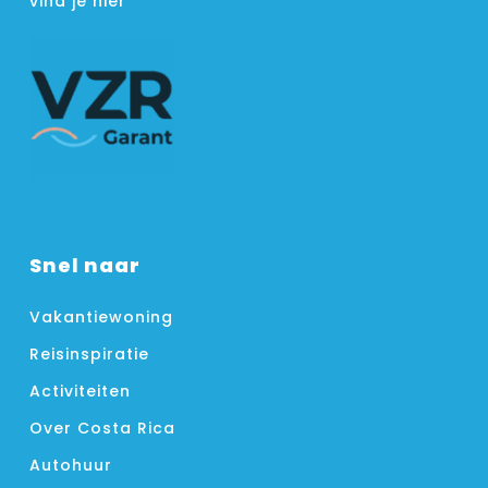
vind je hier
Snel naar
Vakantiewoning
Reisinspiratie
Activiteiten
Over Costa Rica
Autohuur