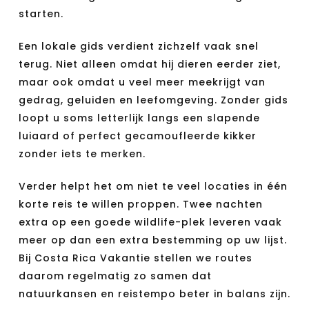
starten.
Een lokale gids verdient zichzelf vaak snel
terug. Niet alleen omdat hij dieren eerder ziet,
maar ook omdat u veel meer meekrijgt van
gedrag, geluiden en leefomgeving. Zonder gids
loopt u soms letterlijk langs een slapende
luiaard of perfect gecamoufleerde kikker
zonder iets te merken.
Verder helpt het om niet te veel locaties in één
korte reis te willen proppen. Twee nachten
extra op een goede wildlife-plek leveren vaak
meer op dan een extra bestemming op uw lijst.
Bij Costa Rica Vakantie stellen we routes
daarom regelmatig zo samen dat
natuurkansen en reistempo beter in balans zijn.