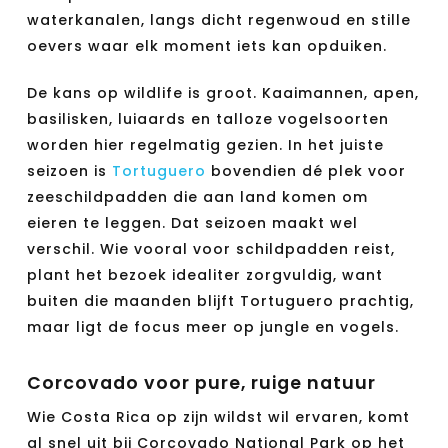
waterkanalen, langs dicht regenwoud en stille
oevers waar elk moment iets kan opduiken.
De kans op wildlife is groot. Kaaimannen, apen,
basilisken, luiaards en talloze vogelsoorten
worden hier regelmatig gezien. In het juiste
seizoen is
Tortuguero
bovendien dé plek voor
zeeschildpadden die aan land komen om
eieren te leggen. Dat seizoen maakt wel
verschil. Wie vooral voor schildpadden reist,
plant het bezoek idealiter zorgvuldig, want
buiten die maanden blijft Tortuguero prachtig,
maar ligt de focus meer op jungle en vogels.
Corcovado voor pure, ruige natuur
Wie Costa Rica op zijn wildst wil ervaren, komt
al snel uit bij Corcovado National Park op het