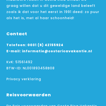
graag willen dat u dit geweldige land beleeft
zoals ik dat voor het eerst in 1991 deed: zo puur
als het is, met al haar schoonheid!
Contact
Telefoon:
0031 (6) 42155924
E-mail:
informatie@costaricavakantie.nl
KvK: 51561492
BTW-ID: NL001893458B08
Privacy verklaring
Reisvoorwaarden