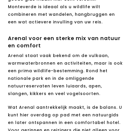
Monteverde is ideaal als u wildlife wilt
combineren met wandelen, hangbruggen en
een wat actievere invulling van uw reis.
Arenal voor een sterke mix van natuur
en comfort
Arenal staat vaak bekend om de vulkaan,
warmwaterbronnen en activiteiten, maar is ook
een prima wildlife-bestemming. Rond het
nationale park en in de omliggende
natuurreservaten leven luiaards, apen,
slangen, kikkers en veel vogelsoorten.
Wat Arenal aantrekkelijk maakt, is de balans. U
kunt hier overdag op pad met een natuurgids
en later ontspannen in een comfortabel hotel.
Voor gezinnen en reizigers die niet alleen voor