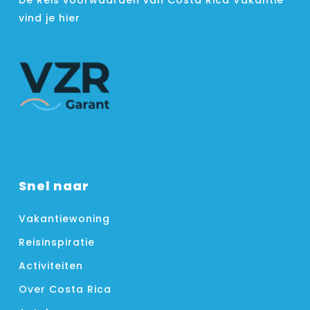
De Reis voorwaarden van Costa Rica Vakantie
vind je hier
Snel naar
Vakantiewoning
Reisinspiratie
Activiteiten
Over Costa Rica