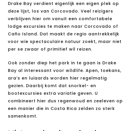
Drake Bay verdient eigenlijk een eigen plek op
deze lijst, los van Corcovado. Veel reizigers
verblijven hier om vanuit een comfortabele
lodge excursies te maken naar Corcovado of
Caño Island. Dat maakt de regio aantrekkelijk
voor wie spectaculaire natuur zoekt, maar niet
per se zwaar of primitief wil reizen.
Ook zonder diep het park in te gaan is Drake
Bay al interessant voor wildlife. Apen, toekans,
ara’s en luiaards worden hier regelmatig
gezien. Daarbij komt dat snorkel- en
bootexcursies extra variatie geven. U
combineert hier dus regenwoud en zeeleven op
een manier die in Costa Rica zelden zo sterk
samenkomt.