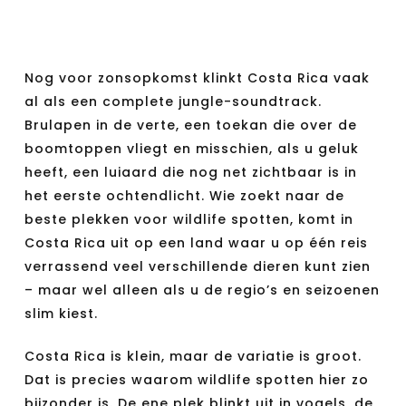
Nog voor zonsopkomst klinkt Costa Rica vaak
al als een complete jungle-soundtrack.
Brulapen in de verte, een toekan die over de
boomtoppen vliegt en misschien, als u geluk
heeft, een luiaard die nog net zichtbaar is in
het eerste ochtendlicht. Wie zoekt naar de
beste plekken voor wildlife spotten, komt in
Costa Rica uit op een land waar u op één reis
verrassend veel verschillende dieren kunt zien
– maar wel alleen als u de regio’s en seizoenen
slim kiest.
Costa Rica is klein, maar de variatie is groot.
Dat is precies waarom wildlife spotten hier zo
bijzonder is. De ene plek blinkt uit in vogels, de