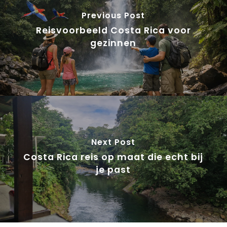
Previous Post
Reisvoorbeeld Costa Rica voor
gezinnen
Next Post
Costa Rica reis op maat die echt bij
je past