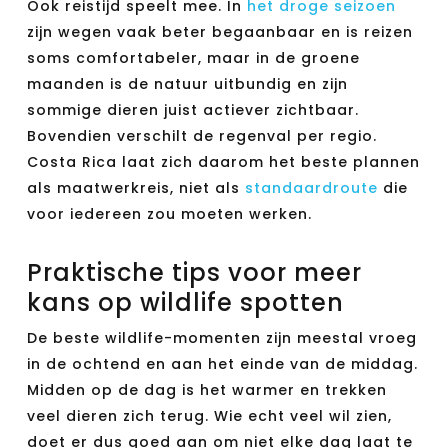
Ook reistijd speelt mee. In
het droge seizoen
zijn wegen vaak beter begaanbaar en is reizen
soms comfortabeler, maar in de groene
maanden is de natuur uitbundig en zijn
sommige dieren juist actiever zichtbaar.
Bovendien verschilt de regenval per regio.
Costa Rica laat zich daarom het beste plannen
als maatwerkreis, niet als
standaardroute
die
voor iedereen zou moeten werken.
Praktische tips voor meer
kans op wildlife spotten
De beste wildlife-momenten zijn meestal vroeg
in de ochtend en aan het einde van de middag.
Midden op de dag is het warmer en trekken
veel dieren zich terug. Wie echt veel wil zien,
doet er dus goed aan om niet elke dag laat te