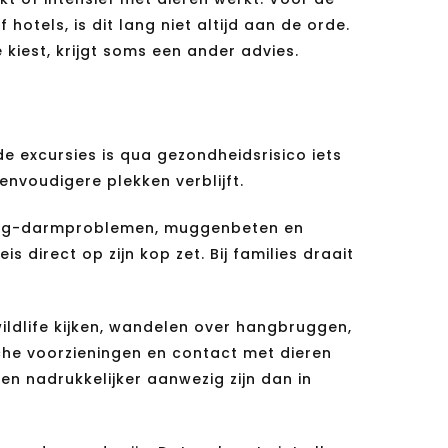
otels, is dit lang niet altijd aan de orde.
kiest, krijgt soms een ander advies.
e excursies is qua gezondheidsrisico iets
envoudigere plekken verblijft.
 maag-darmproblemen, muggenbeten en
 direct op zijn kop zet. Bij families draait
 wildlife kijken, wandelen over hangbruggen,
che voorzieningen en contact met dieren
n nadrukkelijker aanwezig zijn dan in