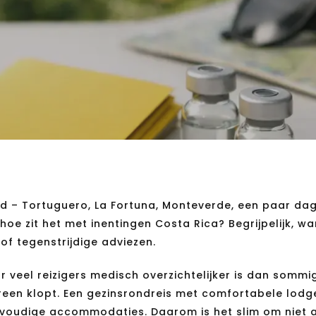
oofd – Tortuguero, La Fortuna, Monteverde, een paar da
hoe zit het met inentingen Costa Rica? Begrijpelijk, w
of tegenstrijdige adviezen.
r veel reizigers medisch overzichtelijker is dan sommi
een klopt. Een gezinsrondreis met comfortabele lodg
eenvoudige accommodaties. Daarom is het slim om niet a