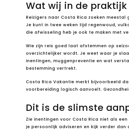
Wat wij in de praktijk
Reizigers naar Costa Rica zoeken meestal 
Je kunt in twee weken tijd regenwoud, vul
die afwisseling heb je ook te maken met v
Wie zijn reis goed laat afstemmen op seiz
overzichtelijker wordt. Je weet waar je sla
inentingen, muggenpreventie en wat verstand
bestemming vertrekt.
Costa Rica Vakantie merkt bijvoorbeeld dat
voorbereiding logisch aanvoelt. Gezondhei
Dit is de slimste aan
Zie inentingen voor Costa Rica niet als een 
je persoonlijk adviseren en kijk verder dan