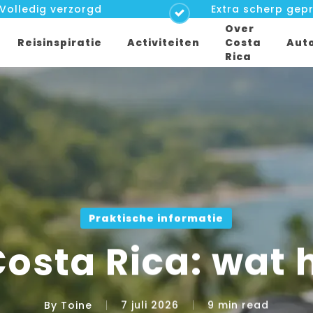
Volledig verzorgd
Extra scherp gepr
Over
Reisinspiratie
Activiteiten
Costa
Aut
Rica
Praktische informatie
osta Rica: wat 
By
Toine
7 juli 2026
9 min read