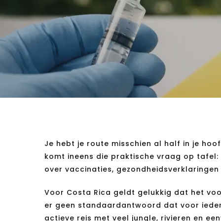
Je hebt je route misschien al half in je h
komt ineens die praktische vraag op tafel: 
over vaccinaties, gezondheidsverklaringen 
Voor Costa Rica geldt gelukkig dat het voo
er geen standaardantwoord dat voor ieder
actieve reis met veel jungle, rivieren en 