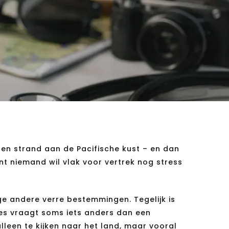
gen strand aan de Pacifische kust – en dan
ant niemand wil vlak voor vertrek nog stress
ge andere verre bestemmingen. Tegelijk is
es vraagt soms iets anders dan een
lleen te kijken naar het land, maar vooral