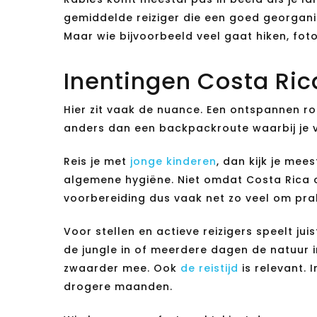
gemiddelde reiziger die een goed georganise
Maar wie bijvoorbeeld veel gaat hiken, foto
Inentingen Costa Ric
Hier zit vaak de nuance. Een ontspannen ro
anders dan een backpackroute waarbij je ve
Reis je met
jonge kinderen
, dan kijk je m
algemene hygiëne. Niet omdat Costa Rica onve
voorbereiding dus vaak net zo veel om pra
Voor stellen en actieve reizigers speelt ju
de jungle in of meerdere dagen de natuur 
zwaarder mee. Ook
de reistijd
is relevant.
drogere maanden.