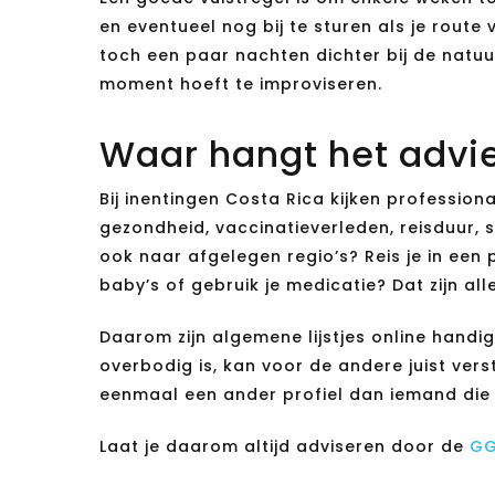
en eventueel nog bij te sturen als je route
toch een paar nachten dichter bij de natuur
moment hoeft te improviseren.
Waar hangt het advie
Bij inentingen Costa Rica kijken profession
gezondheid, vaccinatieverleden, reisduur, s
ook naar afgelegen regio’s? Reis je in een 
baby’s of gebruik je medicatie? Dat zijn a
Daarom zijn algemene lijstjes online handig
overbodig is, kan voor de andere juist vers
eenmaal een ander profiel dan iemand die 
Laat je daarom altijd adviseren door de
G