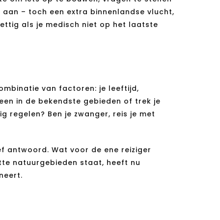
og aan – toch een extra binnenlandse vlucht,
ttig als je medisch niet op het laatste
mbinatie van factoren: je leeftijd,
leen in de bekendste gebieden of trek je
ig regelen? Ben je zwanger, reis je met
ief antwoord. Wat voor de ene reiziger
tte natuurgebieden staat, heeft nu
neert.