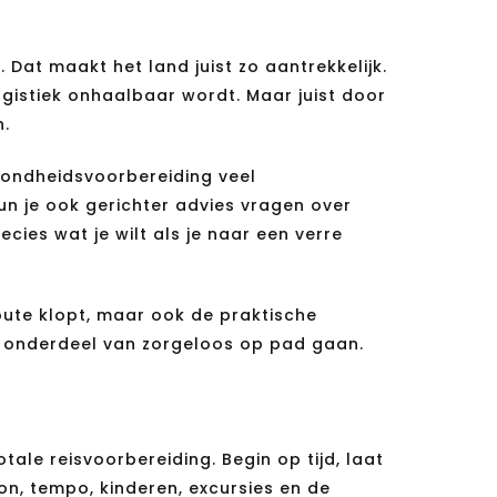
at maakt het land juist zo aantrekkelijk.
gistiek onhaalbaar wordt. Maar juist door
n.
zondheidsvoorbereiding veel
kun je ook gerichter advies vragen over
cies wat je wilt als je naar een verre
route klopt, maar ook de praktische
ls onderdeel van zorgeloos op pad gaan.
otale reisvoorbereiding. Begin op tijd, laat
on, tempo, kinderen, excursies en de