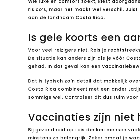
Wie luxe en comfort zoekt, kiest doorgaan
risico’s, maar het maakt wel verschil. Juis
aan de landnaam Costa Rica.
Is gele koorts een a
Voor veel reizigers niet. Reis je rechtstree
De situatie kan anders zijn als je vóór Co
gehad. In dat geval kan een vaccinatiebew
Dat is typisch zo’n detail dat makkelijk ov
Costa Rica combineert met een ander Latijn
sommige wel. Controleer dit dus ruim voor 
Vaccinaties zijn niet
Bij gezondheid op reis denken mensen vaak
minstens zo belangrijk. Zeker omdat je waar