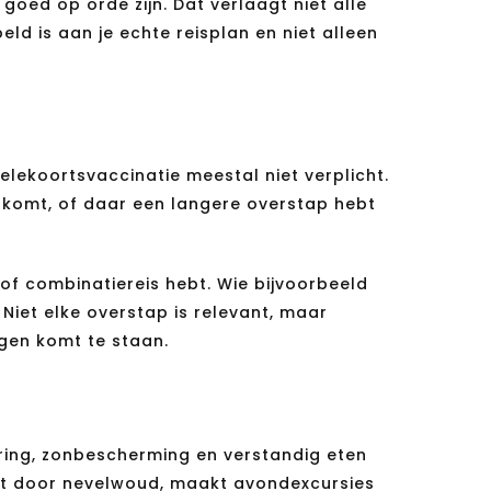
oed op orde zijn. Dat verlaagt niet alle
ld is aan je echte reisplan en niet alleen
gelekoortsvaccinatie meestal niet verplicht.
orkomt, of daar een langere overstap hebt
 of combinatiereis hebt. Wie bijvoorbeeld
Niet elke overstap is relevant, maar
ngen komt te staan.
ring, zonbescherming en verstandig eten
loopt door nevelwoud, maakt avondexcursies