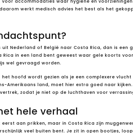
s voor accommodaties waar hygiëne en voorzieningen g
t daarom werkt medisch advies het best als het gekoppe
andachtspunt?
ks uit Nederland of België naar Costa Rica, dan is een 
sta Rica in een land bent geweest waar gele koorts vo
ijs wel gevraagd worden.
er het hoofd wordt gezien als je een complexere vlucht
s-Amerikaans land, moet hier extra goed naar kijken. 
vertrek, zodat je niet op de luchthaven voor verrassi
 het hele verhaal
 eerst aan prikken, maar in Costa Rica zijn muggenwe
schijnlijk veel buiten bent. Je zit in open bootjes, 